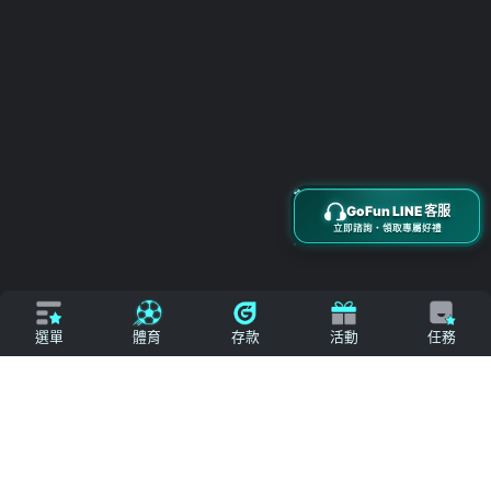
搜尋
立即來電
加入好友