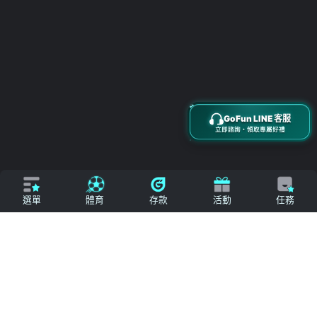
搜尋
立即來電
加入好友