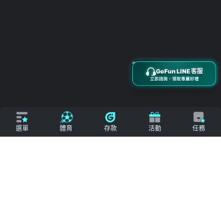
搜尋
立即來電
加入好友